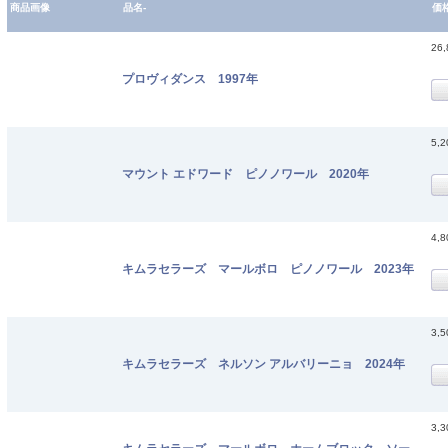
商品画像
品名-
価
26
プロヴィダンス 1997年
5,
マウント エドワード ピノノワール 2020年
4,
キムラセラーズ マールボロ ピノノワール 2023年
3,
キムラセラーズ ネルソン アルバリーニョ 2024年
3,