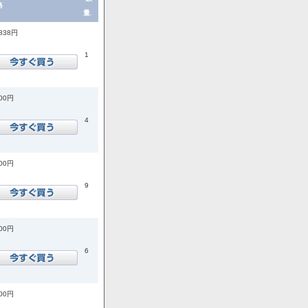
格
量.
,838円
1
200円
4
800円
9
500円
6
300円