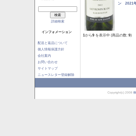
ン 2021
詳細検索
インフォメーション
1
から
9
を表示中 (商品の数:
9
)
配送と返品について
個人情報保護方針
会社案内
お問い合わせ
サイトマップ
ニュースレター登録解除
Copyright(c) 2008