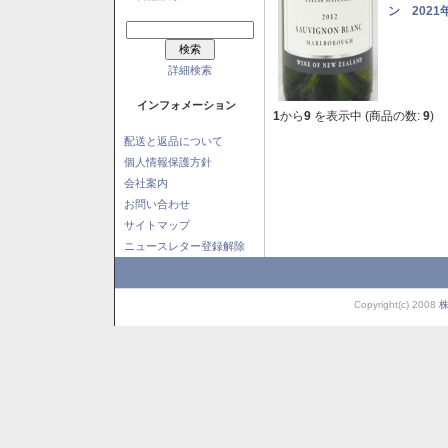
ン 2021
詳細検索
インフォメーション
1
から
9
を表示中 (商品の数:
9
)
配送と返品について
個人情報保護方針
会社案内
お問い合わせ
サイトマップ
ニュースレター登録解除
Copyright(c) 2008