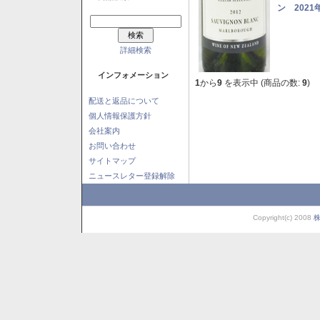
ン 2021
詳細検索
インフォメーション
1
から
9
を表示中 (商品の数:
9
)
配送と返品について
個人情報保護方針
会社案内
お問い合わせ
サイトマップ
ニュースレター登録解除
Copyright(c) 2008