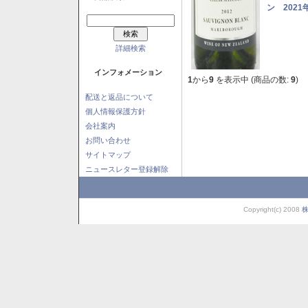
ン 2021
詳細検索
インフォメーション
1
から
9
を表示中 (商品の数:
9
)
配送と返品について
個人情報保護方針
会社案内
お問い合わせ
サイトマップ
ニュースレター登録解除
Copyright(c) 2008