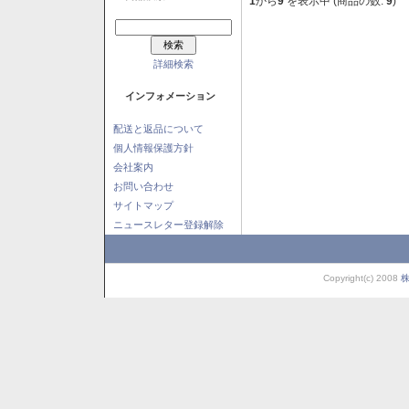
1
から
9
を表示中 (商品の数:
9
)
詳細検索
インフォメーション
配送と返品について
個人情報保護方針
会社案内
お問い合わせ
サイトマップ
ニュースレター登録解除
Copyright(c) 2008