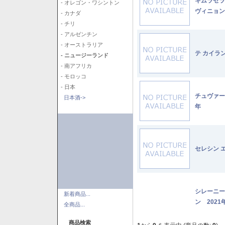
キムラセラ
- オレゴン・ワシントン
ヴィニョン
- カナダ
- チリ
- アルゼンチン
- オーストラリア
テ カイラ
- ニュージーランド
- 南アフリカ
- モロッコ
- 日本
チュヴァー
日本酒->
年
セレシン 
シレーニー
新着商品...
ン 2021
全商品...
商品検索