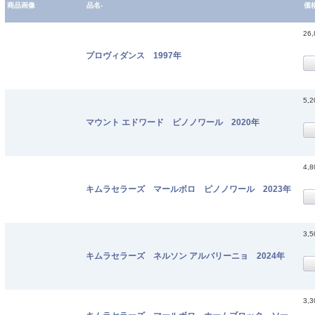
商品画像
品名-
価
26
プロヴィダンス 1997年
5,
マウント エドワード ピノノワール 2020年
4,
キムラセラーズ マールボロ ピノノワール 2023年
3,
キムラセラーズ ネルソン アルバリーニョ 2024年
3,