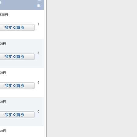
格
量.
,838円
1
200円
4
800円
9
500円
6
300円