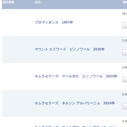
商品画像
品名-
価
26
プロヴィダンス 1997年
5,
マウント エドワード ピノノワール 2020年
4,
キムラセラーズ マールボロ ピノノワール 2023年
3,
キムラセラーズ ネルソン アルバリーニョ 2024年
3,