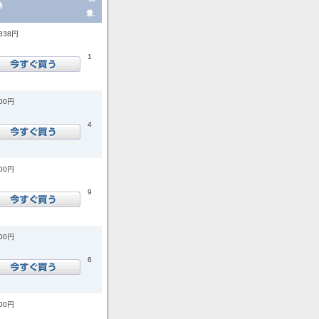
格
量.
,838円
1
200円
4
800円
9
500円
6
300円