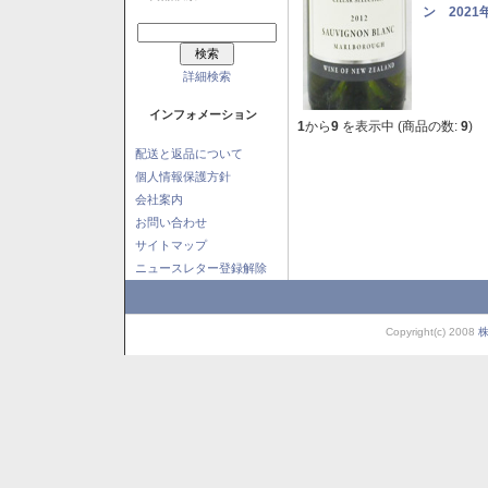
ン 2021
詳細検索
インフォメーション
1
から
9
を表示中 (商品の数:
9
)
配送と返品について
個人情報保護方針
会社案内
お問い合わせ
サイトマップ
ニュースレター登録解除
Copyright(c) 2008