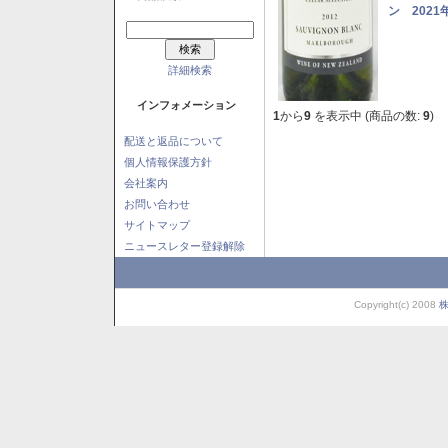
ン 2021
詳細検索
インフォメーション
1
から
9
を表示中 (商品の数:
9
)
配送と返品について
個人情報保護方針
会社案内
お問い合わせ
サイトマップ
ニュースレター登録解除
Copyright(c) 2008