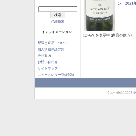
ン 2021
詳細検索
インフォメーション
1
から
9
を表示中 (商品の数:
9
)
配送と返品について
個人情報保護方針
会社案内
お問い合わせ
サイトマップ
ニュースレター登録解除
Copyright(c) 2008