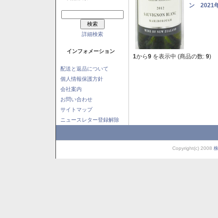
ン 2021
詳細検索
インフォメーション
1
から
9
を表示中 (商品の数:
9
)
配送と返品について
個人情報保護方針
会社案内
お問い合わせ
サイトマップ
ニュースレター登録解除
Copyright(c) 2008