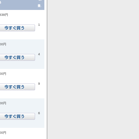
格
量.
,838円
1
200円
4
800円
9
500円
6
300円