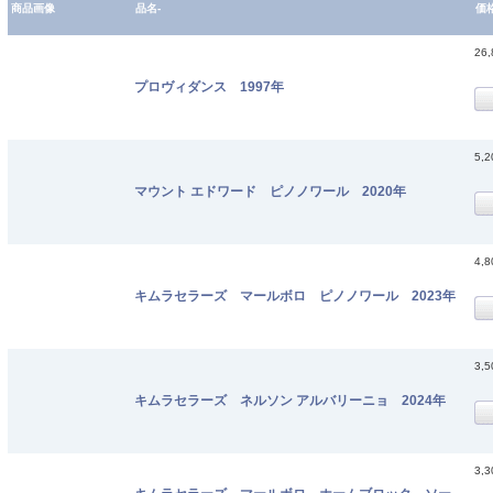
商品画像
品名-
価
26
プロヴィダンス 1997年
5,
マウント エドワード ピノノワール 2020年
4,
キムラセラーズ マールボロ ピノノワール 2023年
3,
キムラセラーズ ネルソン アルバリーニョ 2024年
3,