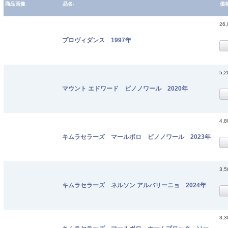
商品画像
品名-
価
26
プロヴィダンス 1997年
5,
マウント エドワード ピノノワール 2020年
4,
キムラセラーズ マールボロ ピノノワール 2023年
3,
キムラセラーズ ネルソン アルバリーニョ 2024年
3,