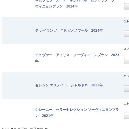
キムラセラーズ マールボロ ホームブロック ソー
ヴィニョンブラン 2024年
3,
テ カイランガ ＴＫピノノワール 2024年
3,
チュヴァー アイリス ソーヴィニヨンブラン 2023
年
2,
セレシン エステイト シャルドネ 2022年
1,
シレーニー セラーセレクション ソーヴィニヨンブラ
ン 2021年