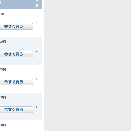
格
量.
,838円
1
200円
4
800円
9
500円
6
300円