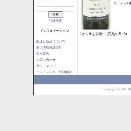
ン 2021
詳細検索
インフォメーション
1
から
9
を表示中 (商品の数:
9
)
配送と返品について
個人情報保護方針
会社案内
お問い合わせ
サイトマップ
ニュースレター登録解除
Copyright(c) 2008