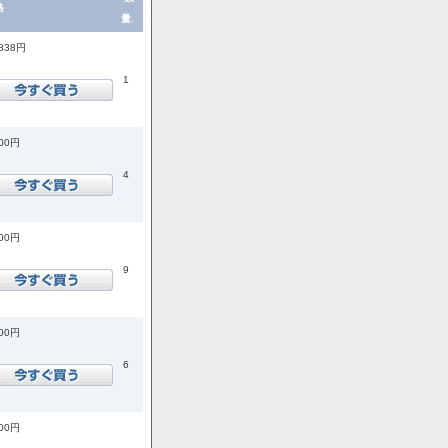
格
量.
,838円
1
200円
4
800円
9
500円
6
300円