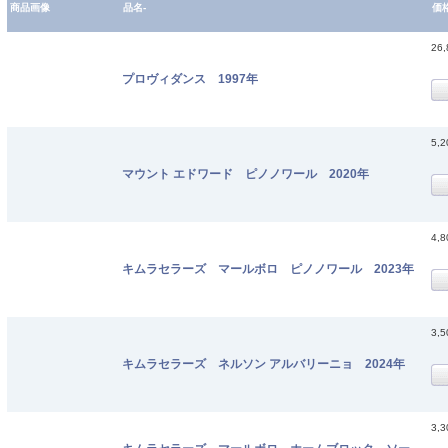
商品画像
品名-
価
26
プロヴィダンス 1997年
5,
マウント エドワード ピノノワール 2020年
4,
キムラセラーズ マールボロ ピノノワール 2023年
3,
キムラセラーズ ネルソン アルバリーニョ 2024年
3,