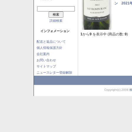
ン 2021
詳細検索
インフォメーション
1
から
9
を表示中 (商品の数:
9
)
配送と返品について
個人情報保護方針
会社案内
お問い合わせ
サイトマップ
ニュースレター登録解除
Copyright(c) 2008