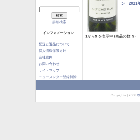
ン 2021
詳細検索
インフォメーション
1
から
9
を表示中 (商品の数:
9
)
配送と返品について
個人情報保護方針
会社案内
お問い合わせ
サイトマップ
ニュースレター登録解除
Copyright(c) 2008