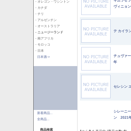
キムラセラ
- オレゴン・ワシントン
ヴィニョン
- カナダ
- チリ
- アルゼンチン
- オーストラリア
テ カイラ
- ニュージーランド
- 南アフリカ
- モロッコ
- 日本
チュヴァー
日本酒->
年
セレシン 
シレーニー
新着商品...
ン 2021
全商品...
商品検索