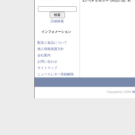
1
から
9
を表示中 (商品の数:
9
)
詳細検索
インフォメーション
配送と返品について
個人情報保護方針
会社案内
お問い合わせ
サイトマップ
ニュースレター登録解除
Copyright(c) 2008