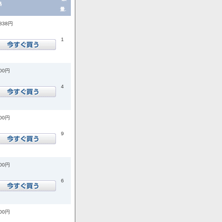
格
量.
,838円
1
200円
4
800円
9
500円
6
300円