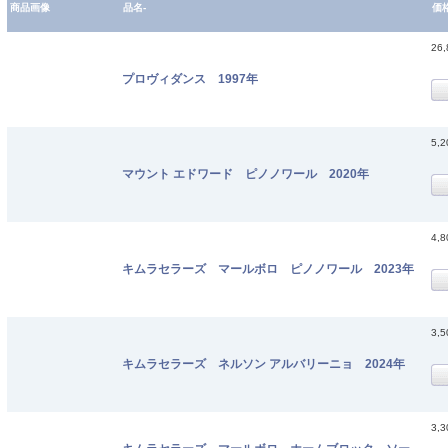
商品画像
品名-
価
26
プロヴィダンス 1997年
5,
マウント エドワード ピノノワール 2020年
4,
キムラセラーズ マールボロ ピノノワール 2023年
3,
キムラセラーズ ネルソン アルバリーニョ 2024年
3,