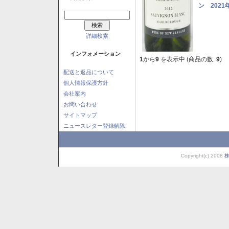
ン 2021
詳細検索
インフォメーション
1
から
9
を表示中 (商品の数:
9
)
配送と返品について
個人情報保護方針
会社案内
お問い合わせ
サイトマップ
ニュースレター登録解除
Copyright(c) 2008