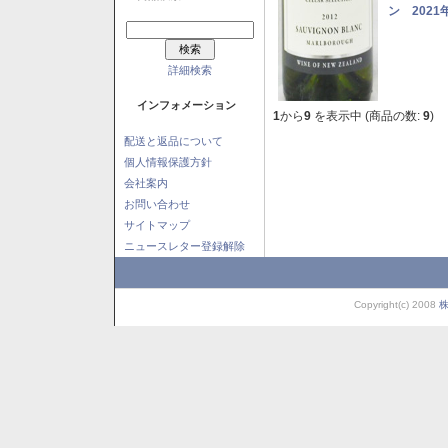
ン 2021
詳細検索
インフォメーション
1
から
9
を表示中 (商品の数:
9
)
配送と返品について
個人情報保護方針
会社案内
お問い合わせ
サイトマップ
ニュースレター登録解除
Copyright(c) 2008