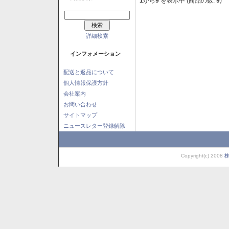
1
から
9
を表示中 (商品の数:
9
)
詳細検索
インフォメーション
配送と返品について
個人情報保護方針
会社案内
お問い合わせ
サイトマップ
ニュースレター登録解除
Copyright(c) 2008