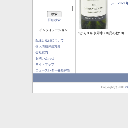
ン 2021
詳細検索
インフォメーション
1
から
9
を表示中 (商品の数:
9
)
配送と返品について
個人情報保護方針
会社案内
お問い合わせ
サイトマップ
ニュースレター登録解除
Copyright(c) 2008