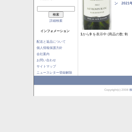
ン 2021
詳細検索
インフォメーション
1
から
9
を表示中 (商品の数:
9
)
配送と返品について
個人情報保護方針
会社案内
お問い合わせ
サイトマップ
ニュースレター登録解除
Copyright(c) 2008