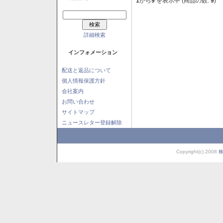
1
から
9
を表示中 (商品の数:
9
)
詳細検索
インフォメーション
配送と返品について
個人情報保護方針
会社案内
お問い合わせ
サイトマップ
ニュースレター登録解除
Copyright(c) 2008