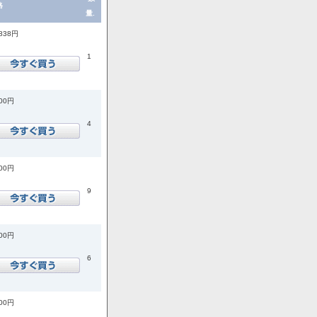
格
量.
,838円
1
200円
4
800円
9
500円
6
300円