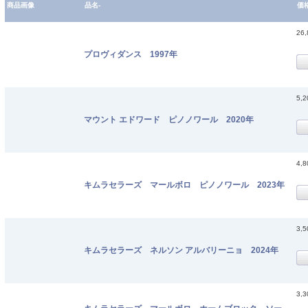
商品画像
品名-
価
26
プロヴィダンス 1997年
5,
マウント エドワード ピノノワール 2020年
4,
キムラセラーズ マールボロ ピノノワール 2023年
3,
キムラセラーズ ネルソン アルバリーニョ 2024年
3,