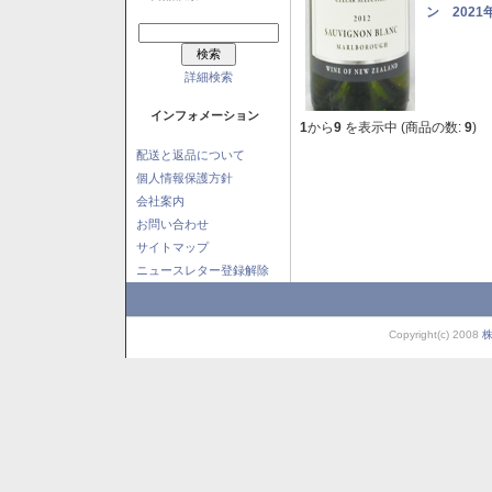
ン 2021
詳細検索
インフォメーション
1
から
9
を表示中 (商品の数:
9
)
配送と返品について
個人情報保護方針
会社案内
お問い合わせ
サイトマップ
ニュースレター登録解除
Copyright(c) 2008