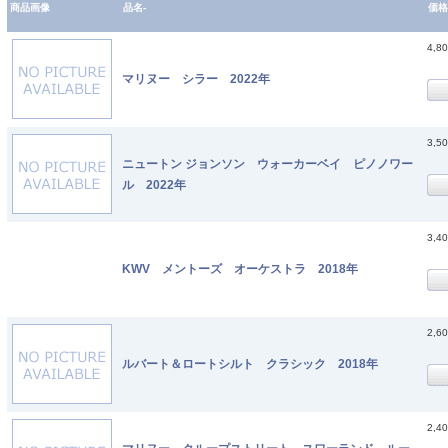
商品画像
品名-
価格
4,8
マリヌー シラー 2022年
3,5
ニュートン ジョンソン ウォーカーベイ ピノノワー
ル 2022年
3,4
KWV メントーズ オーケストラ 2018年
2,6
ルバート＆ロートシルト クラシック 2018年
2,4