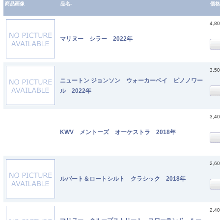
商品画像
品名-
価格
4,8
マリヌー シラー 2022年
3,5
ニュートン ジョンソン ウォーカーベイ ピノノワー
ル 2022年
3,4
KWV メントーズ オーケストラ 2018年
2,6
ルバート＆ロートシルト クラシック 2018年
2,4