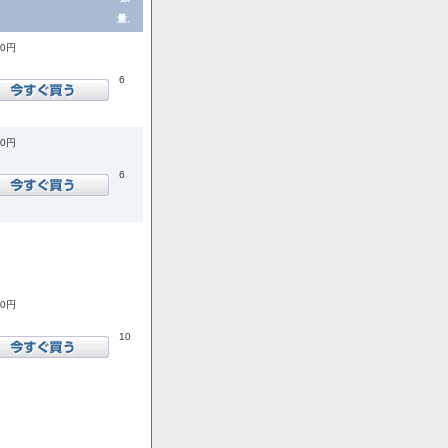
量.
00円
6
00円
6
00円
10