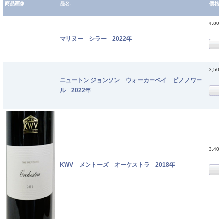
商品画像
品名-
価格
4,8
マリヌー シラー 2022年
3,5
ニュートン ジョンソン ウォーカーベイ ピノノワー
ル 2022年
3,4
KWV メントーズ オーケストラ 2018年