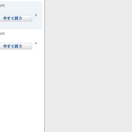
00円
9
00円
6