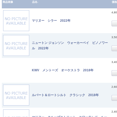
商品画像
品名-
価格
4,8
マリヌー シラー 2022年
3,5
ニュートン ジョンソン ウォーカーベイ ピノノワー
ル 2022年
3,4
KWV メントーズ オーケストラ 2018年
2,6
ルバート＆ロートシルト クラシック 2018年
2,4