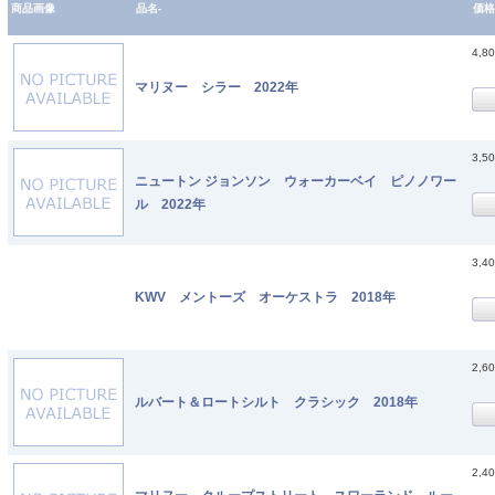
商品画像
品名-
価格
4,8
マリヌー シラー 2022年
3,5
ニュートン ジョンソン ウォーカーベイ ピノノワー
ル 2022年
3,4
KWV メントーズ オーケストラ 2018年
2,6
ルバート＆ロートシルト クラシック 2018年
2,4