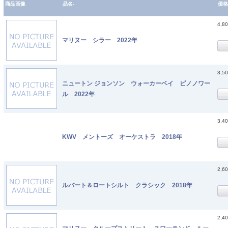
商品画像
品名-
価格
4,8
マリヌー シラー 2022年
3,5
ニュートン ジョンソン ウォーカーベイ ピノノワー
ル 2022年
3,4
KWV メントーズ オーケストラ 2018年
2,6
ルバート＆ロートシルト クラシック 2018年
2,4