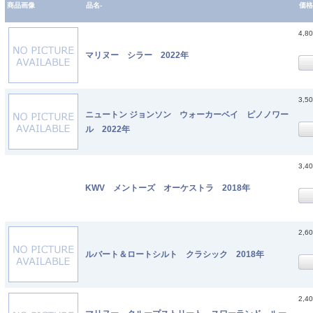
商品画像
品名-
価格
4,8
マリヌー シラー 2022年
3,5
ニュートン ジョンソン ウォーカーベイ ピノノワー
ル 2022年
3,4
KWV メントーズ オーケストラ 2018年
2,6
ルバート＆ロートシルト クラシック 2018年
2,4