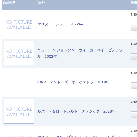
商品画像
品名-
価格
4,8
マリヌー シラー 2022年
3,5
ニュートン ジョンソン ウォーカーベイ ピノノワー
ル 2022年
3,4
KWV メントーズ オーケストラ 2018年
2,6
ルバート＆ロートシルト クラシック 2018年
2,4