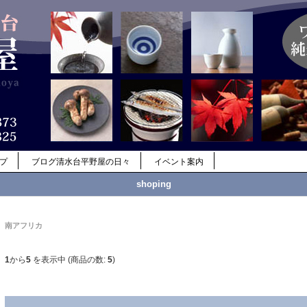
ップ
ブログ清水台平野屋の日々
イベント案内
shoping
南アフリカ
1
から
5
を表示中 (商品の数:
5
)