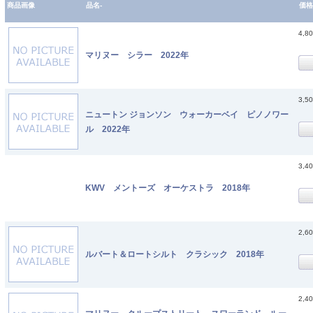
商品画像
品名-
価格
4,8
マリヌー シラー 2022年
3,5
ニュートン ジョンソン ウォーカーベイ ピノノワー
ル 2022年
3,4
KWV メントーズ オーケストラ 2018年
2,6
ルバート＆ロートシルト クラシック 2018年
2,4