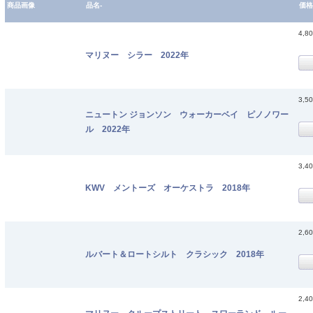
商品画像
品名-
価格
4,8
マリヌー シラー 2022年
3,5
ニュートン ジョンソン ウォーカーベイ ピノノワー
ル 2022年
3,4
KWV メントーズ オーケストラ 2018年
2,6
ルバート＆ロートシルト クラシック 2018年
2,4