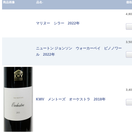
商品画像
品名-
価格
4,8
マリヌー シラー 2022年
3,5
ニュートン ジョンソン ウォーカーベイ ピノノワー
ル 2022年
3,4
KWV メントーズ オーケストラ 2018年