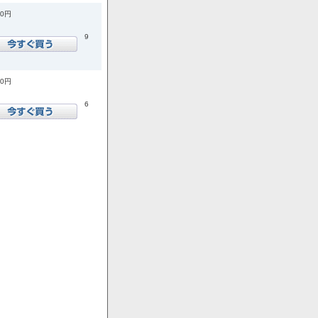
00円
9
00円
6