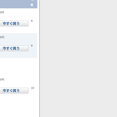
量.
00円
6
00円
6
00円
10