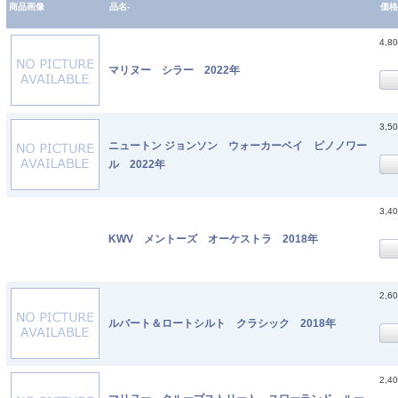
商品画像
品名-
価格
4,8
マリヌー シラー 2022年
3,5
ニュートン ジョンソン ウォーカーベイ ピノノワー
ル 2022年
3,4
KWV メントーズ オーケストラ 2018年
2,6
ルバート＆ロートシルト クラシック 2018年
2,4