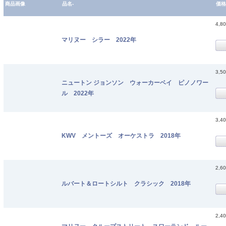
商品画像
品名-
価格
4,8
マリヌー シラー 2022年
3,5
ニュートン ジョンソン ウォーカーベイ ピノノワー
ル 2022年
3,4
KWV メントーズ オーケストラ 2018年
2,6
ルバート＆ロートシルト クラシック 2018年
2,4