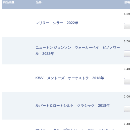
商品画像
品名-
価格
4,8
マリヌー シラー 2022年
3,5
ニュートン ジョンソン ウォーカーベイ ピノノワー
ル 2022年
3,4
KWV メントーズ オーケストラ 2018年
2,6
ルバート＆ロートシルト クラシック 2018年
2,4