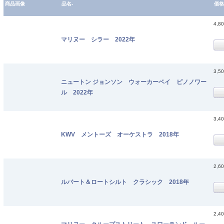
商品画像
品名-
価格
4,8
マリヌー シラー 2022年
3,5
ニュートン ジョンソン ウォーカーベイ ピノノワー
ル 2022年
3,4
KWV メントーズ オーケストラ 2018年
2,6
ルバート＆ロートシルト クラシック 2018年
2,4