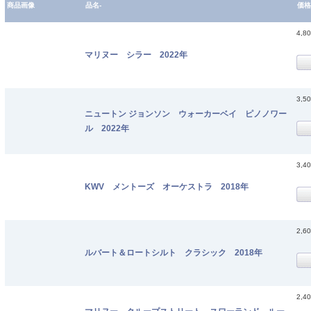
商品画像
品名-
価格
4,8
マリヌー シラー 2022年
3,5
ニュートン ジョンソン ウォーカーベイ ピノノワー
ル 2022年
3,4
KWV メントーズ オーケストラ 2018年
2,6
ルバート＆ロートシルト クラシック 2018年
2,4