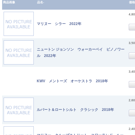
商品画像
品名-
価格
4,8
マリヌー シラー 2022年
3,5
ニュートン ジョンソン ウォーカーベイ ピノノワー
ル 2022年
3,4
KWV メントーズ オーケストラ 2018年
2,6
ルバート＆ロートシルト クラシック 2018年
2,4