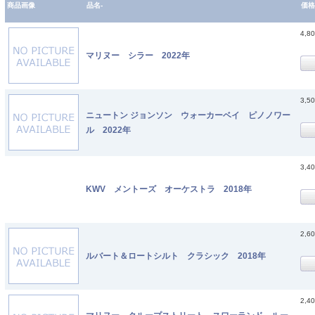
商品画像
品名-
価格
4,8
マリヌー シラー 2022年
3,5
ニュートン ジョンソン ウォーカーベイ ピノノワー
ル 2022年
3,4
KWV メントーズ オーケストラ 2018年
2,6
ルバート＆ロートシルト クラシック 2018年
2,4