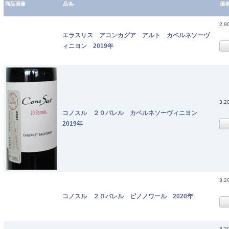
商品画像
品名-
価
2,9
エラスリス アコンカグア アルト カベルネソーヴ
ィニヨン 2019年
3,2
コノスル ２０バレル カベルネソーヴィニヨン
2019年
3,2
コノスル ２０バレル ピノノワール 2020年
3,2