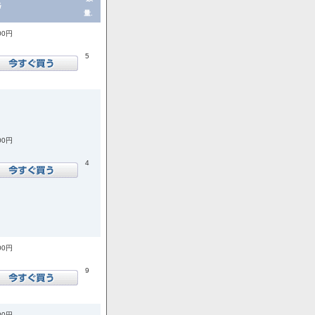
格
量.
00円
5
00円
4
00円
9
00円