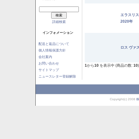
エラスリ
2020年
詳細検索
インフォメーション
配送と返品について
ロス ヴァ
個人情報保護方針
会社案内
お問い合わせ
1
から
10
を表示中 (商品の数:
10
)
サイトマップ
ニュースレター登録解除
Copyright(c) 2008