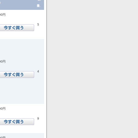
格
量.
00円
5
00円
4
00円
9
00円