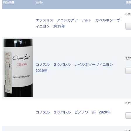
商品画像
品名-
価
2,9
エラスリス アコンカグア アルト カベルネソーヴ
ィニヨン 2019年
3,2
コノスル ２０バレル カベルネソーヴィニヨン
2019年
3,2
コノスル ２０バレル ピノノワール 2020年
3,2