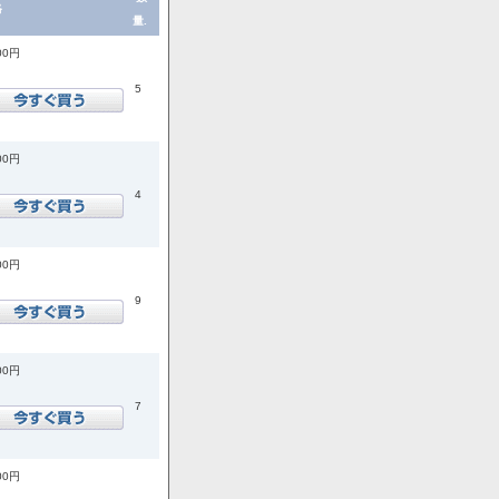
格
量.
00円
5
00円
4
00円
9
00円
7
00円